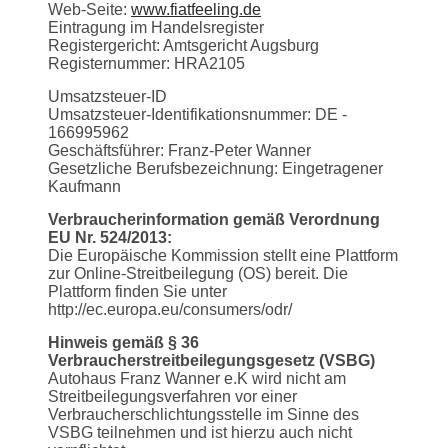
Web-Seite:
www.fiatfeeling.de
Eintragung im Handelsregister
Registergericht: Amtsgericht Augsburg
Registernummer: HRA2105
Umsatzsteuer-ID
Umsatzsteuer-Identifikationsnummer: DE -
166995962
Geschäftsführer: Franz-Peter Wanner
Gesetzliche Berufsbezeichnung: Eingetragener
Kaufmann
Verbraucherinformation gemäß Verordnung
EU Nr. 524/2013:
Die Europäische Kommission stellt eine Plattform
zur Online-Streitbeilegung (OS) bereit. Die
Plattform finden Sie unter
http://ec.europa.eu/consumers/odr/
Hinweis gemäß § 36
Verbraucherstreitbeilegungsgesetz (VSBG)
Autohaus Franz Wanner e.K wird nicht am
Streitbeilegungsverfahren vor einer
Verbraucherschlichtungsstelle im Sinne des
VSBG teilnehmen und ist hierzu auch nicht