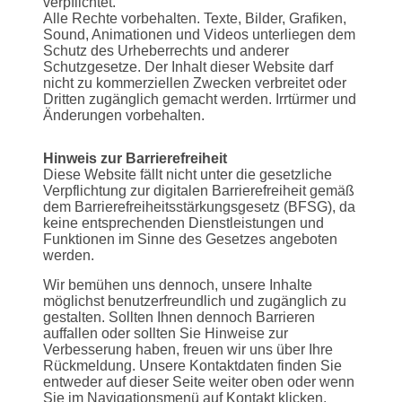
verpflichtet.
Alle Rechte vorbehalten. Texte, Bilder, Grafiken,
Sound, Animationen und Videos unterliegen dem
Schutz des Urheberrechts und anderer
Schutzgesetze. Der Inhalt dieser Website darf
nicht zu kommerziellen Zwecken verbreitet oder
Dritten zugänglich gemacht werden. Irrtürmer und
Änderungen vorbehalten.
Hinweis zur Barrierefreiheit
Diese Website fällt nicht unter die gesetzliche
Verpflichtung zur digitalen Barrierefreiheit gemäß
dem Barrierefreiheitsstärkungsgesetz (BFSG), da
keine entsprechenden Dienstleistungen und
Funktionen im Sinne des Gesetzes angeboten
werden.
Wir bemühen uns dennoch, unsere Inhalte
möglichst benutzerfreundlich und zugänglich zu
gestalten. Sollten Ihnen dennoch Barrieren
auffallen oder sollten Sie Hinweise zur
Verbesserung haben, freuen wir uns über Ihre
Rückmeldung. Unsere Kontaktdaten finden Sie
entweder auf dieser Seite weiter oben oder wenn
Sie im Navigationsmenü auf Kontakt klicken.