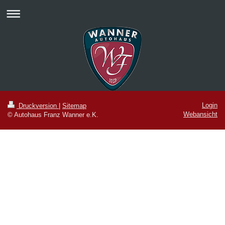
Login
Druckversion
|
Sitemap
Webansicht
© Autohaus Franz Wanner e.K.